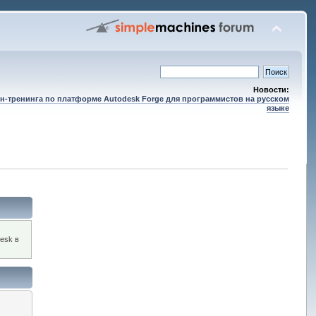
Новости:
н-тренинга по платформе Autodesk Forge для программистов на русском
языке
esk в