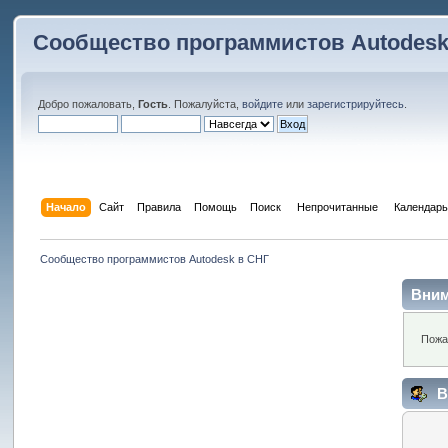
Сообщество программистов Autodesk
Добро пожаловать,
Гость
. Пожалуйста,
войдите
или
зарегистрируйтесь
.
Начало
Сайт
Правила
Помощь
Поиск
 Непрочитанные 
Календарь
Сообщество программистов Autodesk в СНГ
Вним
Пожа
В