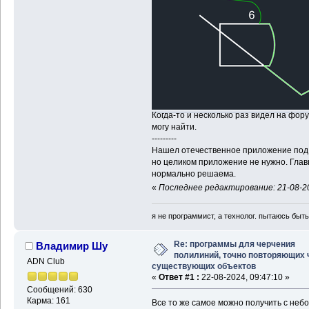
Когда-то и несколько раз видел на фор
могу найти.
---------
Нашел отечественное приложение под A
но целиком приложение не нужно. Глав
нормально решаема.
«
Последнее редактирование: 21-08-2
я не программист, а технолог. пытаюсь быт
Re: программы для черчения
Владимир Шу
полилиний, точно повторяющих 
ADN Club
существующих объектов
«
Ответ #1 :
22-08-2024, 09:47:10 »
Сообщений: 630
Карма: 161
Все то же самое можно получить с неб