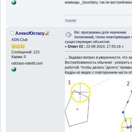
команды _boundary, так ли востребован
Youtube
Re: программы для черчения
АлексЮстасу
полилиний, точно повторяющих 
ADN Club
существующих объектов
«
Ответ #2 :
22-08-2024, 17:55:16 »
Сообщений: 123
Карма: 0
... Задавал вопрос в уверенности, что 
Востребованность обычная - ускорить 
odclass-odedit.com
работой. Чтобы делать "десять" прямых 
Кадры из видео с повторением части о