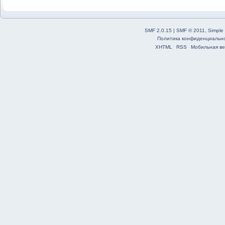
SMF 2.0.15
|
SMF © 2011
,
Simple
Политика конфиденциальн
XHTML
RSS
Мобильная ве