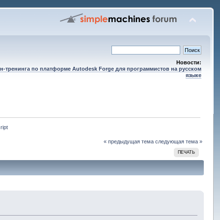
Новости:
н-тренинга по платформе Autodesk Forge для программистов на русском
языке
ipt
« предыдущая тема
следующая тема »
ПЕЧАТЬ