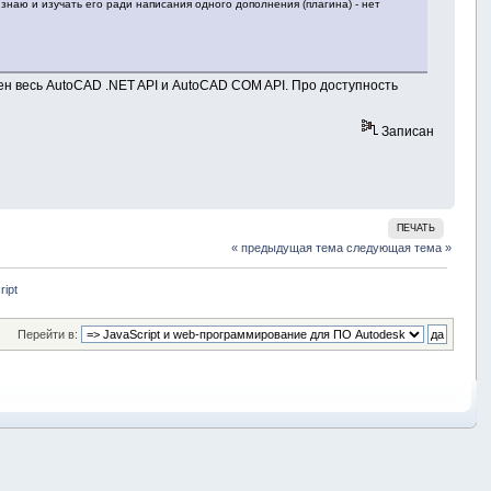
 знаю и изучать его ради написания одного дополнения (плагина) - нет
пен весь AutoCAD .NET API и AutoCAD COM API. Про доступность
Записан
ПЕЧАТЬ
« предыдущая тема
следующая тема »
ipt
Перейти в: