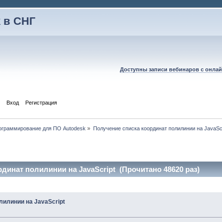
 в СНГ
Доступны записи вебинаров с онлай
Вход
Регистрация
рограммирование для ПО Autodesk
»
Получение списка координат полилинии на JavaScr
динат полилинии на JavaScript (Прочитано 48620 раз)
лилинии на JavaScript