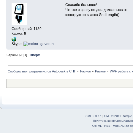
Спасибо большое!
Что же я сразу не догадался вызвать
конструктор класса GridLength()
Сообщений: 1189
Карма: 9
Skype:
Страницы: [
1
]
Вверх
Сообщество программистов Autodesk в СНГ
»
Разное
»
Разное
»
WPF работа с 
SMF 2.0.15
|
SMF © 2011
,
Simple
Политика конфиденциальн
XHTML
RSS
Мобильная ве