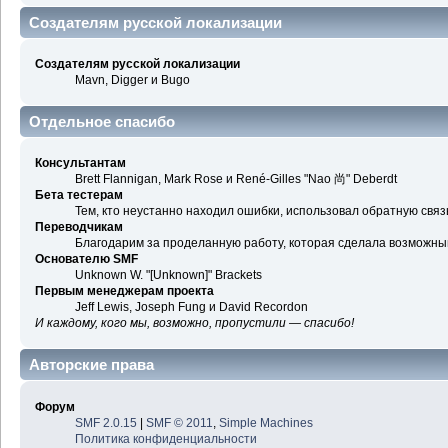
Создателям русской локализации
Создателям русской локализации
Mavn, Digger и Bugo
Отдельное спасибо
Консультантам
Brett Flannigan, Mark Rose и René-Gilles "Nao 尚" Deberdt
Бета тестерам
Тем, кто неустанно находил ошибки, использовал обратную связь
Переводчикам
Благодарим за проделанную работу, которая сделала возможны
Основателю SMF
Unknown W. "[Unknown]" Brackets
Первым менеджерам проекта
Jeff Lewis, Joseph Fung и David Recordon
И каждому, кого мы, возможно, пропустили — спасибо!
Авторские права
Форум
SMF 2.0.15
|
SMF © 2011
,
Simple Machines
Политика конфиденциальности