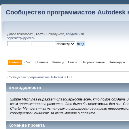
Сообщество программистов Autodesk 
Добро пожаловать,
Гость
. Пожалуйста,
войдите
или
зарегистрируйтесь
.
Начало
Сайт
Правила
Помощь
Поиск
 Непрочитанные 
Календарь
Сообщество программистов Autodesk в СНГ
Благодарности
Simple Machines выражает благодарность всем, кто помог создать S
всем протяжении его развития. Это было бы невозможно без вас. Сп
Charter Members — за установку и использование нашего программног
сообщения об ошибках, за ваше мнение о проекте.
Команде проекта