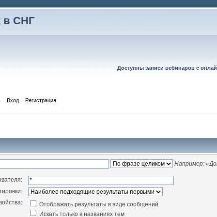
 в СНГ
Доступны записи вебинаров с онлай
ь
Вход
Регистрация
Например:
«До
ователя:
тировки:
войства:
Отображать результаты в виде сообщений
Искать только в названиях тем