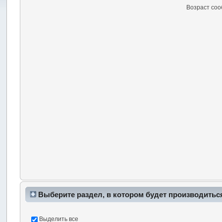
Возраст со
Выберите раздел, в котором будет производитьс
Выделить все