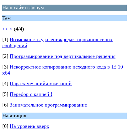
Наш сайт и форум
Тем
<<
<
(4/4)
[1]
Возможность удаления/редактирования своих
сообщений
[2]
Программирование под вертикальные решения
[3]
Некорректное копирование исходного кода в IE 10
x64
[4]
Пара замечаний\пожеланий
[5]
Перебор с капчей !
[6]
Занимательное программирование
Навигация
[0]
На уровень вверх