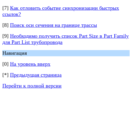
[7]
Как отловить событие синхронизации быстрых
ссылок?
[8]
Поиск оси сечения на границе трассы
[9]
Необходимо получить список Part Size в Part Family
для Part List трубопровода
Навигация
[0]
На уровень вверх
[*]
Предыдущая страница
Перейти к полной версии