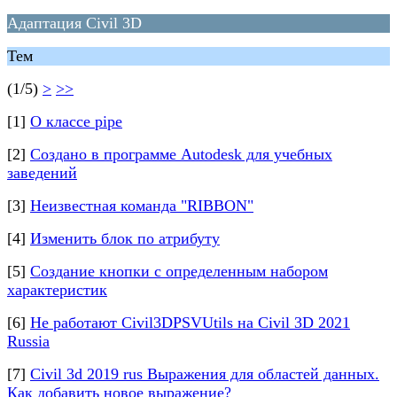
Адаптация Civil 3D
Тем
(1/5)
>
>>
[1]
О классе pipe
[2]
Создано в программе Autodesk для учебных
заведений
[3]
Неизвестная команда "RIBBON"
[4]
Изменить блок по атрибуту
[5]
Создание кнопки с определенным набором
характеристик
[6]
Не работают Civil3DPSVUtils на Civil 3D 2021
Russia
[7]
Civil 3d 2019 rus Выражения для областей данных.
Как добавить новое выражение?