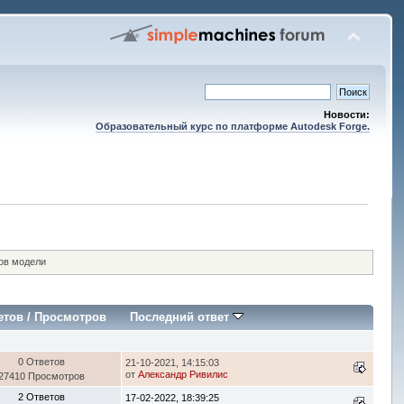
Новости:
Образовательный курс по платформе Autodesk Forge.
тов модели
етов
/
Просмотров
Последний ответ
0 Ответов
21-10-2021, 14:15:03
от
Александр Ривилис
27410 Просмотров
2 Ответов
17-02-2022, 18:39:25