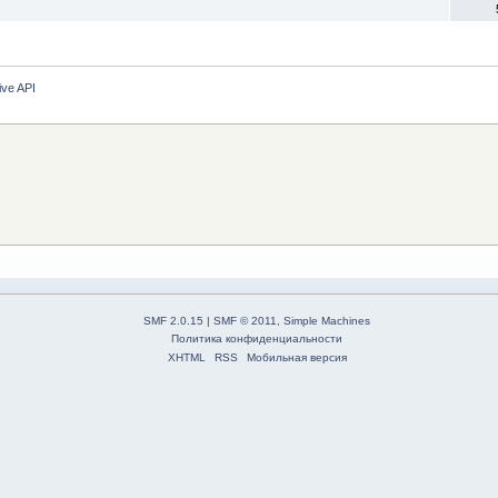
ive API
SMF 2.0.15
|
SMF © 2011
,
Simple Machines
Политика конфиденциальности
XHTML
RSS
Мобильная версия