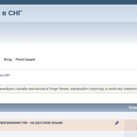
 в СНГ
Вход
Регистрация
ive API
льнейшего онлайн-просмотра в Forge Viewer, извлекайте структуру и свойства элемен
Отв
программистов - на русском языке