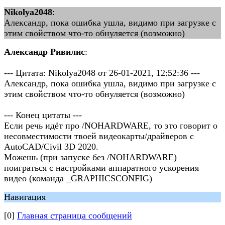
Nikolya2048
:
Александр, пока ошибка ушла, видимо при загрузке с
этим свойством что-то обнуляется (возможно)
Александр Ривилис
:
--- Цитата: Nikolya2048 от 26-01-2021, 12:52:36 ---
Александр, пока ошибка ушла, видимо при загрузке с
этим свойством что-то обнуляется (возможно)
--- Конец цитаты ---
Если речь идёт про /NOHARDWARE, то это говорит о
несовместимости твоей видеокарты/драйверов с
AutoCAD/Civil 3D 2020.
Можешь (при запуске без /NOHARDWARE)
поиграться с настройками аппаратного ускорения
видео (команда _GRAPHICSCONFIG)
Навигация
[0]
Главная страница сообщений