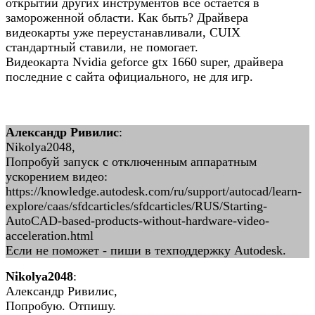
открытии других инструментов все остается в
замороженной области. Как быть? Драйвера
видеокарты уже переустанавливали, CUIX
стандартный ставили, не помогает.
Видеокарта Nvidia geforce gtx 1660 super, драйвера
последние с сайта официального, не для игр.
Александр Ривилис
:
Nikolya2048,
Попробуй запуск с отключенным аппаратным
ускорением видео:
https://knowledge.autodesk.com/ru/support/autocad/learn-
explore/caas/sfdcarticles/sfdcarticles/RUS/Starting-
AutoCAD-based-products-without-hardware-video-
acceleration.html
Если не поможет - пиши в техподдержку Autodesk.
Nikolya2048
:
Александр Ривилис,
Попробую. Отпишу.