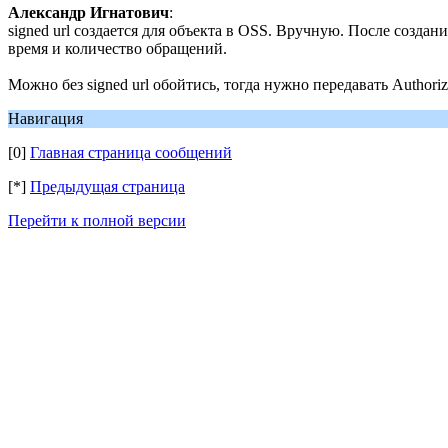
Александр Игнатович
:
signed url создается для объекта в OSS. Вручную. После создан
время и количество обращений.
Можно без signed url обойтись, тогда нужно передавать Authoriz
Навигация
[0]
Главная страница сообщений
[*]
Предыдущая страница
Перейти к полной версии