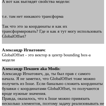
А вот как выглядят свойства модели:
т.е. там нет никакого трансформа
Так что это за координаты и как их
трансформировать? Где и как я тут могу использовать
GlobalOffset?
Александр Игнатович
:
GlobalOffset - это вектор в центр bounding box-а
модели
Александр Пекшев aka Modis
:
Александр Игнатович, да, ты был прав с самого
начала. Я не заметил, что GlobalOffset тоже можно
получить из Issue. Если банально сложить координаты
булавки с координатами GlobalOffset, то получаются
вроде нужные значения.
Правда, оказалось, что к Issue можно привязать
несколько элементов, поэтому задачу реализовывать не