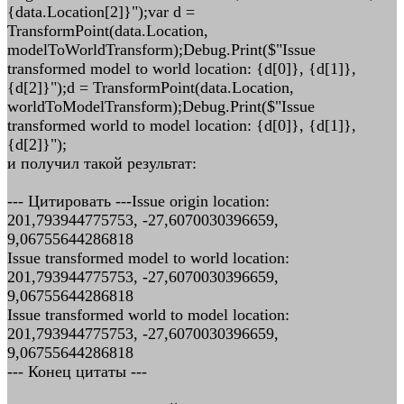
{data.Location[2]}");var d =
TransformPoint(data.Location,
modelToWorldTransform);Debug.Print($"Issue
transformed model to world location: {d[0]}, {d[1]},
{d[2]}");d = TransformPoint(data.Location,
worldToModelTransform);Debug.Print($"Issue
transformed world to model location: {d[0]}, {d[1]},
{d[2]}");
и получил такой результат:
--- Цитировать ---Issue origin location:
201,793944775753, -27,6070030396659,
9,06755644286818
Issue transformed model to world location:
201,793944775753, -27,6070030396659,
9,06755644286818
Issue transformed world to model location:
201,793944775753, -27,6070030396659,
9,06755644286818
--- Конец цитаты ---