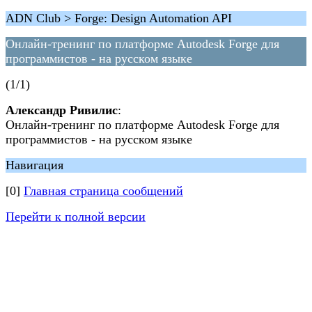
ADN Club > Forge: Design Automation API
Онлайн-тренинг по платформе Autodesk Forge для
программистов - на русском языке
(1/1)
Александр Ривилис
:
Онлайн-тренинг по платформе Autodesk Forge для
программистов - на русском языке
Навигация
[0]
Главная страница сообщений
Перейти к полной версии