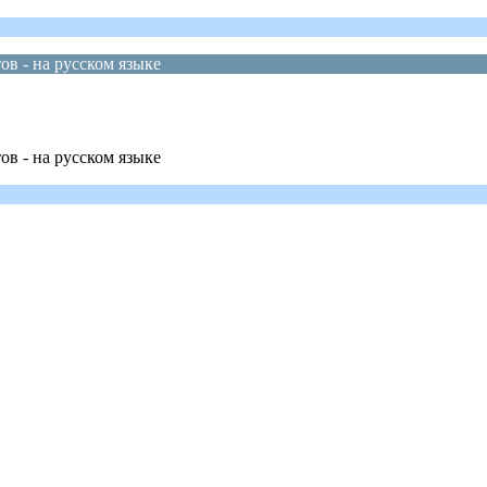
в - на русском языке
в - на русском языке