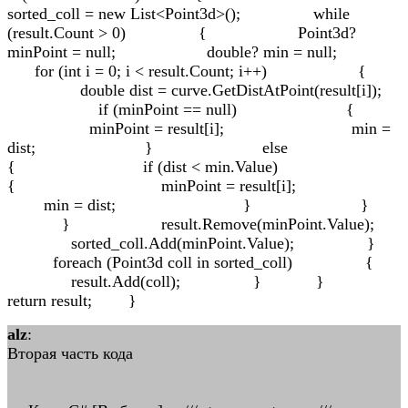
alz
:
Вторая часть кода