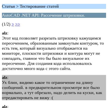
Статьи > Тестирование статей
AutoCAD .NET API: Рассечение штриховки.
(1/2)
>
>>
alz
:
Этот код позволяет разрезать штриховку кажущимся
пересечением, образованным замкнутым контуром, то
есть тем, который визуально отображается на
мониторе, плоскости штриховки и контура могут не
совпадать, главное что бы было визуальное их
пересечение. Для создания кода использовалось
достаточно много кода с этого сайта.
alz
:
Ух блин, видимо какое то ограничение на длину
сообщений. в предварительном просмотре все было
нормально, а тут обрезало, надо делить на куски, как
отредактировать не вижу :(
alz
: