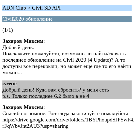
ADN Club > Civil 3D API
Civil2020 обновление
(1/1)
Захаров Максим
:
Добрый день.
Подскажите пожалуйста, возможно ли найти/скачать
последнее обновление на Civil 2020 (4 Update)? А то
доступы все перекрыли, но может еще где то его найти
можно...
e.reut
:
Добрый день! Куда вам сбросить? у меня есть
p.s. Только последнее 6.2 было а не 4
Захаров Максим
:
Спасибо огромное. Вот сюда закопируйте пожалуйста
https://drive.google.com/drive/folders/1BYPhoupdSJPSwF
rFqWbvJnt2AU3?usp=sharing