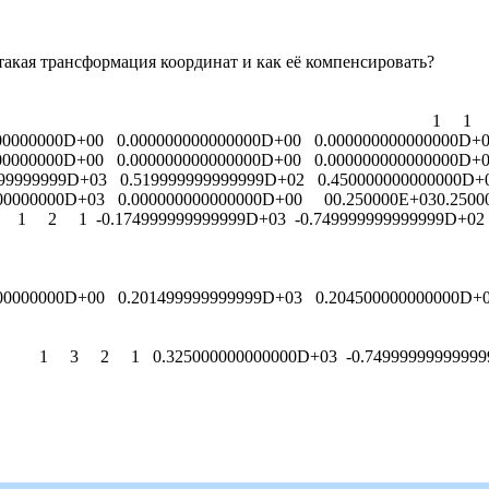
акая трансформация координат и как её компенсировать?
 Surface2DEM 1 1 30 0.000000000000
00000000D+00 0.000000000000000D+00 0.000000000000000D+
0000000000D+00 0.000000000000000D+00 0.00000000000000
9999999999D+03 0.519999999999999D+02 0.450000000000000D
0.205500000000000D+03 0.000000000000000D+00 00
749999999999999D+02 0.000000000000
00000000D+
2 2
9D+02 0.000000000000000D+00 0.2014999999
.749999999999999D+02 0.0000000000