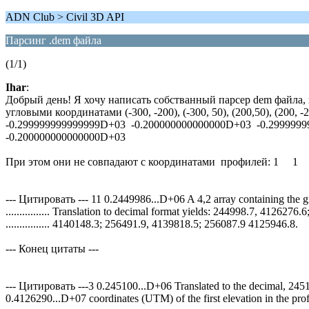
ADN Club > Civil 3D API
Парсинг .dem файла
(1/1)
Ihar
:
Добрый день! Я хочу написать собстванный парсер dem файла, и
угловыми координатами (-300, -200), (-300, 50), (200,50), (20
-0.299999999999999D+03 -0.200000000000000D+03 -0.29999
-0.200000000000000D+03
При этом они не совпадают с координатами профилей: 1 1
--- Цитировать --- 11 0.2449986...D+06 A 4,2 array containing the g
................ Translation to decimal format yields: 244998.7, 4126276.
................ 4140148.3; 256491.9, 4139818.5; 256087.9 4125946.8.
--- Конец цитаты ---
--- Цитировать ---3 0.245100...D+06 Translated to the decimal, 245
0.4126290...D+07 coordinates (UTM) of the first elevation in the prof