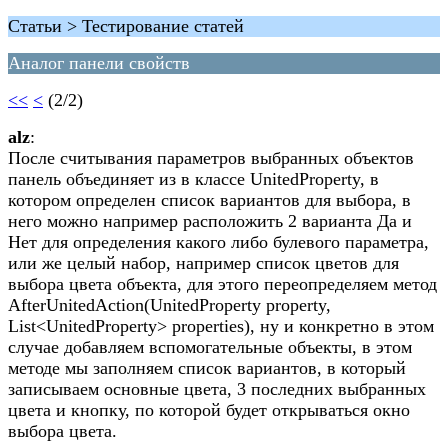
Статьи > Тестирование статей
Аналог панели свойств
<<
<
(2/2)
alz
:
После считывания параметров выбранных объектов
панель объединяет из в классе UnitedProperty, в
котором определен список вариантов для выбора, в
него можно например расположить 2 варианта Да и
Нет для определения какого либо булевого параметра,
или же целый набор, например список цветов для
выбора цвета объекта, для этого переопределяем метод
AfterUnitedAction(UnitedProperty property,
List<UnitedProperty> properties), ну и конкретно в этом
случае добавляем вспомогательные объекты, в этом
методе мы заполняем список вариантов, в который
записываем основные цвета, 3 последних выбранных
цвета и кнопку, по которой будет открываться окно
выбора цвета.