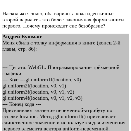
Насколько я знаю, оба варианта кода идентичны:
второй вариант - это более лаконичная форма записи
первого. Почему происходит сие безобразие?
Андрей Бушман
:
Меня сбила с толку информация в книге (конец 2-й
главы, стр. 86):
--- Цитата: WebGL: Программирование трёхмерной
графики ---
--- Код: ---gl.uniform1f(location, v0)
gl.uniform2f(location, v0, v1)
gl.uniform3f(location, v0, v1, v2)
gl.uniform4f(location, v0, v1, v2, v3)
--- Конец кода ---
Присваивают значение переменной-атрибуту по
ссылке location. Метод gl.uniform1f() присваивает
единственное значение и используется для изменения
первого элемента вектора uniform-переменной.