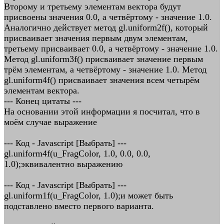
Второму и третьему элементам вектора будут
присвоены значения 0.0, а четвёртому - значение 1.0.
Аналогично действует метод gl.uniform2f(), который
присваивает значения первым двум элементам,
третьему присваивает 0.0, а четвёртому - значение 1.0.
Метод gl.uniform3f() присваивает значение первым
трём элементам, а четвёртому - значение 1.0. Метод
gl.uniform4f() присваивает значения всем четырём
элементам вектора.
--- Конец цитаты ---
На основании этой информации я посчитал, что в
моём случае выражение
--- Код - Javascript [Выбрать] ---
gl.uniform4f(u_FragColor, 1.0, 0.0, 0.0,
1.0);эквивалентно выражению
--- Код - Javascript [Выбрать] ---
gl.uniform1f(u_FragColor, 1.0);и может быть
подставлено вместо первого варианта.