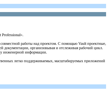
Professional».
 совместной работы над проектом. С помощью Vault проектные,
ей документации, организовывая и отслеживая рабочий цикл.
тку инженерной информации.
обственных легко поддерживаемых, масштабируемых приложений