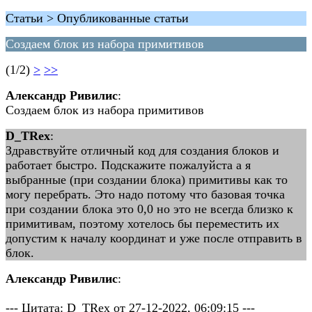
Статьи > Опубликованные статьи
Создаем блок из набора примитивов
(1/2)
>
>>
Александр Ривилис
:
Создаем блок из набора примитивов
D_TRex
:
Здравствуйте отличный код для создания блоков и
работает быстро. Подскажите пожалуйста а я
выбранные (при создании блока) примитивы как то
могу перебрать. Это надо потому что базовая точка
при создании блока это 0,0 но это не всегда близко к
примитивам, поэтому хотелось бы переместить их
допустим к началу координат и уже после отправить в
блок.
Александр Ривилис
:
--- Цитата: D_TRex от 27-12-2022, 06:09:15 ---