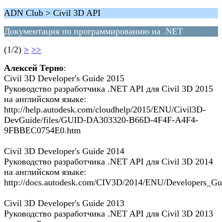
ADN Club > Civil 3D API
Документация по программированию на .NET
(1/2)
>
>>
Алексей Терно
:
Civil 3D Developer's Guide 2015
Руководство разработчика .NET API для Civil 3D 2015
на английском языке:
http://help.autodesk.com/cloudhelp/2015/ENU/Civil3D-
DevGuide/files/GUID-DA303320-B66D-4F4F-A4F4-
9FBBEC0754E0.htm
Civil 3D Developer's Guide 2014
Руководство разработчика .NET API для Civil 3D 2014
на английском языке:
http://docs.autodesk.com/CIV3D/2014/ENU/Developers_Gui
Civil 3D Developer's Guide 2013
Руководство разработчика .NET API для Civil 3D 2013