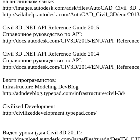
на английском языке:
http://images.autodesk.com/adsk/files/AutoCAD_Civil_3D
http://wikihelp.autodesk.com/AutoCAD_Civil_3D/enu/2013
Civil 3D .NET API Reference Guide 2015
Справочное руководство по API:
http://docs.autodesk.com/CIV3D/2015/ENU/API_Reference
Civil 3D .NET API Reference Guide 2014
Справочное руководство по API:
http://docs.autodesk.com/CIV3D/2014/ENU/API_Reference
Блоги программистов:
Infrastructure Modeling DevBlog
http://adndevblog.typepad.com/infrastructure/civil-3d/
Civilized Development
http://civilizeddevelopment.typepad.com/
Видео уроки (для Civil 3D 2011):
http://download.autodesk.com/largefiles/ru/adn/DevT