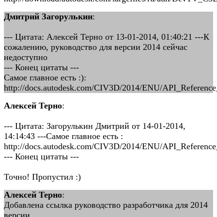
Дмитрий Загорулькин
:
--- Цитата: Алексей Терно от 13-01-2014, 01:40:21 ---К
сожалению, руководство для версии 2014 сейчас
недоступно
--- Конец цитаты ---
Самое главное есть :):
http://docs.autodesk.com/CIV3D/2014/ENU/API_Reference
Алексей Терно
:
--- Цитата: Загорулькин Дмитрий от 14-01-2014,
14:14:43 ---Самое главное есть :
http://docs.autodesk.com/CIV3D/2014/ENU/API_Reference
--- Конец цитаты ---
Точно! Пропустил :)
Алексей Терно
:
Добавлена ссылка руководство разработчика для 2014
версии.