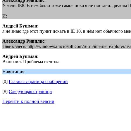
Александр Ривилис
:
У меня IE8. В нем было тоже самое пока я не поставил режим П
И:
Андрей Бушман
:
я не знаю где этот пункт искать в IE 10, в нём нет обычного мен
Александр Ривилис
:
Глянь здесь: http://windows.microsoft.com/ru-ru/internet-explorer/u
Андрей Бушман
:
Включил. Проблема исчезла.
Навигация
[0]
Главная страница сообщений
[#]
Следующая страница
Перейти к полной версии