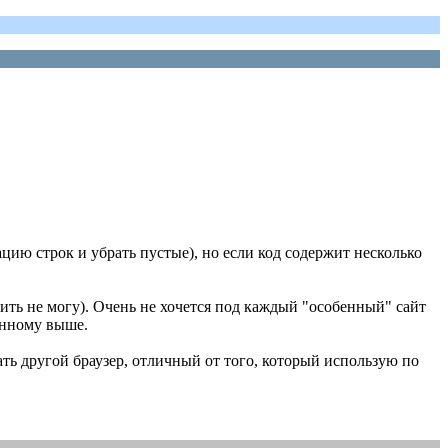
ацию строк и убрать пустые), но если код содержит несколько
ерить не могу). Очень не хочется под каждый "особенный" сайт
анному выше.
кать другой браузер, отличный от того, который использую по