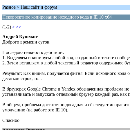
Разное > Наш сайт и форум
Некорректное копирование исходного кода в IE 10 x64
(1/2)
>
>>
Андрей Бушман
:
Доброго времени суток.
Последовательность действий:
1. Выделяем и копируем любой код, созданный в тексте сообще
2. Затем вставляем в любой текстовый редактор содержимое буф
Результат: Как видим, получается фигня. Если исходного кода о
десятков строк, то...
В браузерах Google Chrome и Yandex обозначенная проблема не 
устанавливать и запускать отдельный браузер каждый раз, как
В общем, проблема достаточно досадная и её следует исправить
умолчанию (на работе это IE 10).
Спасибо.