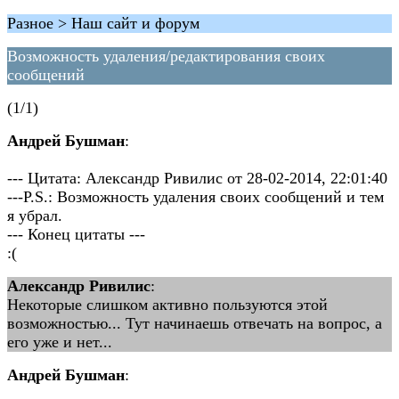
Разное > Наш сайт и форум
Возможность удаления/редактирования своих
сообщений
(1/1)
Андрей Бушман
:
--- Цитата: Александр Ривилис от 28-02-2014, 22:01:40
---P.S.: Возможность удаления своих сообщений и тем
я убрал.
--- Конец цитаты ---
:(
Александр Ривилис
:
Некоторые слишком активно пользуются этой
возможностью... Тут начинаешь отвечать на вопрос, а
его уже и нет...
Андрей Бушман
: