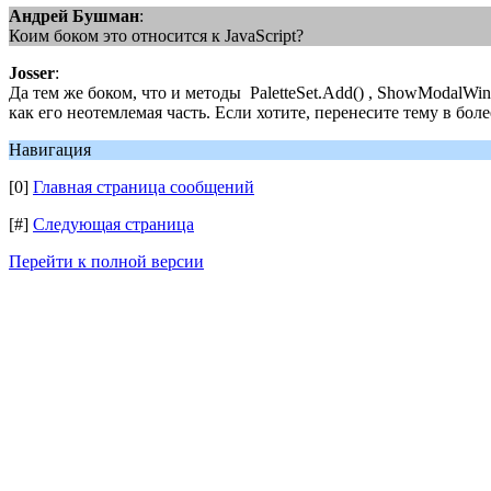
Андрей Бушман
:
Коим боком это относится к JavaScript?
Josser
:
Да тем же боком, что и методы PaletteSet.Add() , ShowModalW
как его неотемлемая часть. Если хотите, перенесите тему в бол
Навигация
[0]
Главная страница сообщений
[#]
Следующая страница
Перейти к полной версии