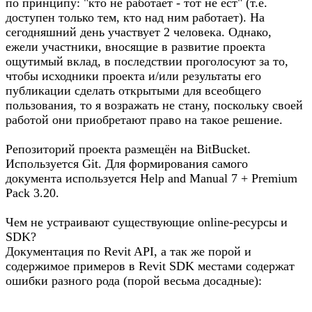
по принципу: "кто не работает - тот не ест" (т.е.
доступен только тем, кто над ним работает). На
сегодняшний день участвует 2 человека. Однако,
ежели участники, вносящие в развитие проекта
ощутимый вклад, в последствии проголосуют за то,
чтобы исходники проекта и/или результаты его
публикации сделать открытыми для всеобщего
пользования, то я возражать не стану, поскольку своей
работой они приобретают право на такое решение.
Репозиторий проекта размещён на BitBucket.
Используется Git. Для формирования самого
документа используется Help and Manual 7 + Premium
Pack 3.20.
Чем не устраивают существующие online-ресурсы и
SDK?
Документация по Revit API, а так же порой и
содержимое примеров в Revit SDK местами содержат
ошибки разного рода (порой весьма досадные):