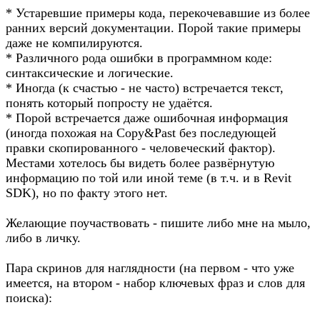
* Устаревшие примеры кода, перекочевавшие из более
ранних версий документации. Порой такие примеры
даже не компилируются.
* Различного рода ошибки в программном коде:
синтаксические и логические.
* Иногда (к счастью - не часто) встречается текст,
понять который попросту не удаётся.
* Порой встречается даже ошибочная информация
(иногда похожая на Copy&Past без последующей
правки скопированного - человеческий фактор).
Местами хотелось бы видеть более развёрнутую
информацию по той или иной теме (в т.ч. и в Revit
SDK), но по факту этого нет.
Желающие поучаствовать - пишите либо мне на мыло,
либо в личку.
Пара скринов для наглядности (на первом - что уже
имеется, на втором - набор ключевых фраз и слов для
поиска):