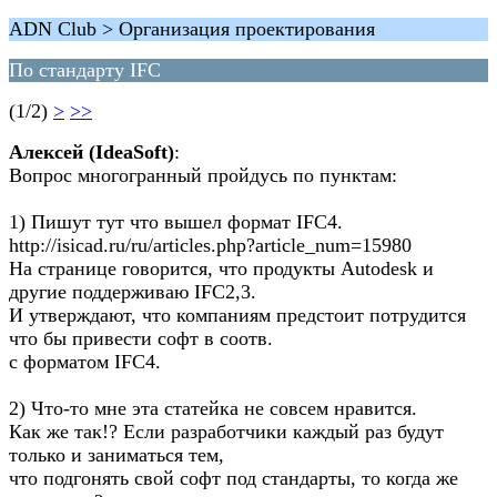
ADN Club > Организация проектирования
По стандарту IFC
(1/2)
>
>>
Алексей (IdeaSoft)
:
Вопрос многогранный пройдусь по пунктам:
1) Пишут тут что вышел формат IFC4.
http://isicad.ru/ru/articles.php?article_num=15980
На странице говорится, что продукты Autodesk и
другие поддерживаю IFC2,3.
И утверждают, что компаниям предстоит потрудится
что бы привести софт в соотв.
с форматом IFC4.
2) Что-то мне эта статейка не совсем нравится.
Как же так!? Если разработчики каждый раз будут
только и заниматься тем,
что подгонять свой софт под стандарты, то когда же