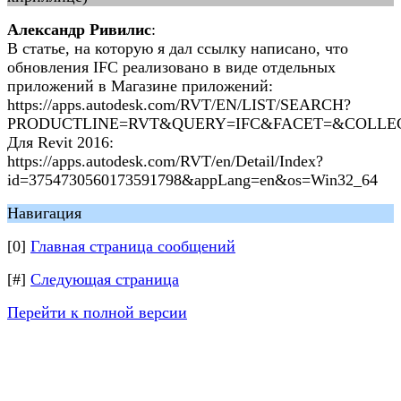
Александр Ривилис
:
В статье, на которую я дал ссылку написано, что
обновления IFC реализовано в виде отдельных
приложений в Магазине приложений:
https://apps.autodesk.com/RVT/EN/LIST/SEARCH?
PRODUCTLINE=RVT&QUERY=IFC&FACET=&COLLE
Для Revit 2016:
https://apps.autodesk.com/RVT/en/Detail/Index?
id=3754730560173591798&appLang=en&os=Win32_64
Навигация
[0]
Главная страница сообщений
[#]
Следующая страница
Перейти к полной версии