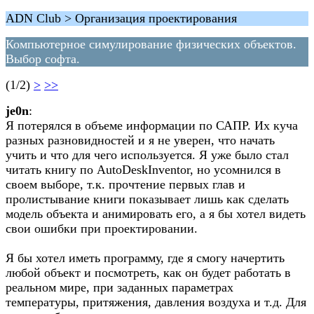
ADN Club > Организация проектирования
Компьютерное симулирование физических объектов.
Выбор софта.
(1/2)
>
>>
je0n
:
Я потерялся в объеме информации по САПР. Их куча
разных разновидностей и я не уверен, что начать
учить и что для чего используется. Я уже было стал
читать книгу по AutoDeskInventor, но усомнился в
своем выборе, т.к. прочтение первых глав и
пролистывание книги показывает лишь как сделать
модель объекта и анимировать его, а я бы хотел видеть
свои ошибки при проектировании.
Я бы хотел иметь программу, где я смогу начертить
любой объект и посмотреть, как он будет работать в
реальном мире, при заданных параметрах
температуры, притяжения, давления воздуха и т.д. Для