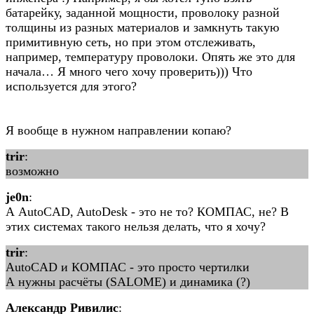
батарейку, заданной мощности, проволоку разной
толщины из разных материалов и замкнуть такую
примитивную сеть, но при этом отслеживать,
например, температуру проволоки. Опять же это для
начала… Я много чего хочу проверить))) Что
используется для этого?
Я вообще в нужном направлении копаю?
trir
:
возможно
je0n
:
А AutoCAD, AutoDesk - это не то? КОМПАС, не? В
этих системах такого нельзя делать, что я хочу?
trir
:
AutoCAD и КОМПАС - это просто чертилки
А нужны расчёты (SALOME) и динамика (?)
Александр Ривилис
: