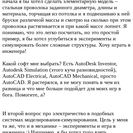
начала я бы хотел сделать элементарную модель –
стальная проволока заданного диаметра, длины и
материала, торчащая из потолка и я подвешиваю к ней
бруски различной массы и смотрю на сколько при этом
проволока растягивается и при какой массе лопнет. Я
понимаю, что это легко посчитать, но это простой
пример, я бы хотел углубиться в эксперименты и
симулировать более сложные структуры. Хочу играть в
инженера!
Какой софт мне выбрать? Есть AutoDesk Inventor,
Autodesk Simulation (этого куча разновидностей),
AutoCAD Electrical, AutoCAD Mechanical, просто
AutoCAD. Я растерялся, я не могу понять в чем их
разница и что мне больше подойдет для моих игр в
бога. Помогите, а?
И второй вопрос про электричество в подобных
системах моделирования-симулирования. Цель у меня
та же, что и в механике – эксперименты и игра в
инженера :) Например, я бы хотел тупо взять