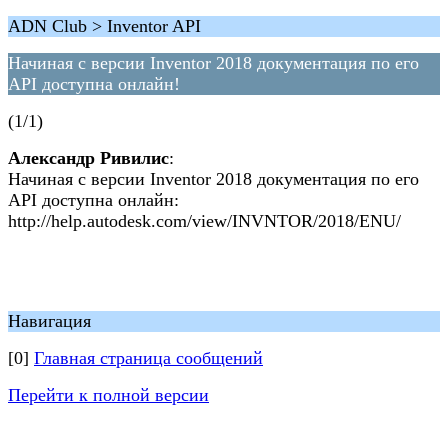
ADN Club > Inventor API
Начиная с версии Inventor 2018 документация по его
API доступна онлайн!
(1/1)
Александр Ривилис
:
Начиная с версии Inventor 2018 документация по его
API доступна онлайн:
http://help.autodesk.com/view/INVNTOR/2018/ENU/
Навигация
[0]
Главная страница сообщений
Перейти к полной версии