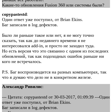
Какие-то обновления Fusion 360 или системы были?
copypastestd
:
Один ответ уже поступил, от Brian Ekins.
Баг записали в log дефектов.
Было ли раньше такое или нет, я не могу точно
сказать, так как до недавнего времени я не
интересовался add-in, и просто не заходил туда.
Но есть версия что это связанно с одним из последних
обновлений, так как подоходных ошибок раньше ни
кого не встречалось.
P.S. Баг воспроизводится на разных компьютерах, так
что я думаю что дело не в конкретном железе.
Александр Ривилис
:
--- Цитата: copypastestd от 30-03-2017, 01:09:39 ---Один
ответ уже поступил, от Brian Ekins.
Баг записали в log дефектов.