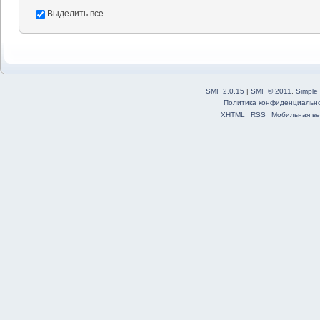
Выделить все
SMF 2.0.15
|
SMF © 2011
,
Simple
Политика конфиденциальн
XHTML
RSS
Мобильная ве