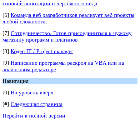
типовой аннотации и чертёжного вида
[6]
Команда веб разработчиков реализует веб проекты
любой сложности.
[7]
Сотрудничество. Готов присоединиться к чужому
магазину программ и плагинов
[8]
Кодер IT / Project manager
[9]
Написание программы раскроя на VBA или на
аналоговом редакторе
Навигация
[0]
На уровень вверх
[#]
Следующая страница
Перейти к полной версии