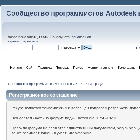
Сообщество программистов Autodesk 
Добро пожаловать,
Гость
. Пожалуйста,
войдите
или
зарегистрируйтесь
.
Об
Начало
Сайт
Правила
Помощь
Поиск
 Непрочитанные 
Календарь
Сообщество программистов Autodesk в СНГ
»
Регистрация
Регистрационное соглашение
Ресурс является тематическим и посвящен вопросам разработки допо
Вся деятельность на форуме подчиняется его ПРАВИЛАМ.
Правила форума не являются единственным документом, регулирующи
также взаимоотношения участников форума.