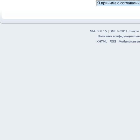
SMF 2.0.15
|
SMF © 2011
,
Simple
Политика конфиденциальн
XHTML
RSS
Мобильная ве