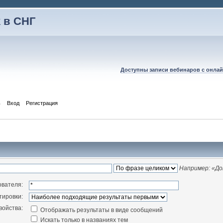
 в СНГ
Доступны записи вебинаров с онлай
ь
Вход
Регистрация
Например:
«До
ователя:
тировки:
войства:
Отображать результаты в виде сообщений
Искать только в названиях тем