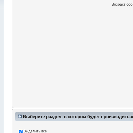
Возраст со
Выберите раздел, в котором будет производитьс
Выделить все