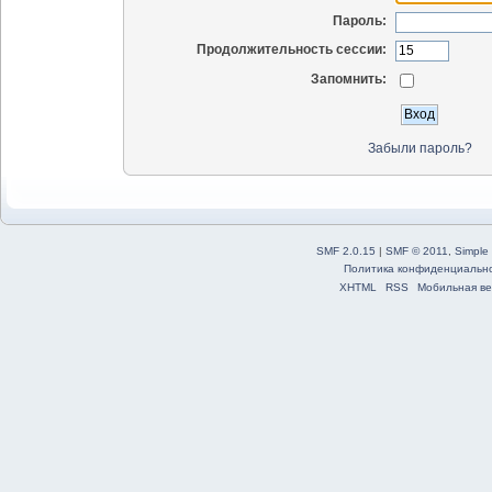
Пароль:
Продолжительность сессии:
Запомнить:
Забыли пароль?
SMF 2.0.15
|
SMF © 2011
,
Simple
Политика конфиденциальн
XHTML
RSS
Мобильная ве