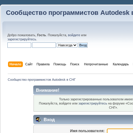
Сообщество программистов Autodesk 
Добро пожаловать,
Гость
. Пожалуйста,
войдите
или
зарегистрируйтесь
.
Начало
Сайт
Правила
Помощь
Поиск
 Непрочитанные 
Календарь
Сообщество программистов Autodesk в СНГ
Внимание!
Только зарегистрированные пользователи имеют
Пожалуйста, войдите или
зарегистрируйтесь
на форуме «Соо
СНГ».
Вход
Имя пользователя: