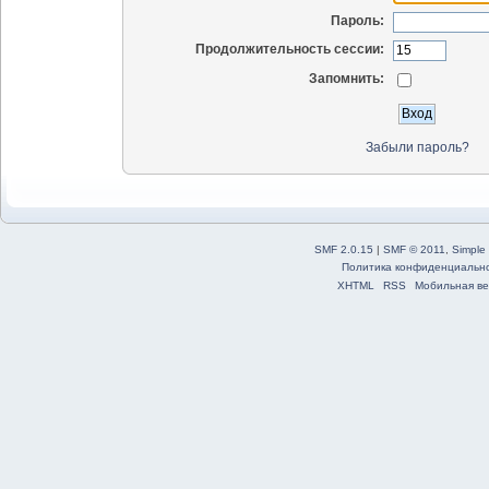
Пароль:
Продолжительность сессии:
Запомнить:
Забыли пароль?
SMF 2.0.15
|
SMF © 2011
,
Simple
Политика конфиденциальн
XHTML
RSS
Мобильная ве