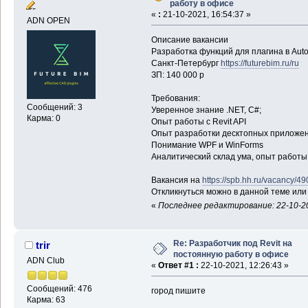
работу в офисе
«
:
21-10-2021, 16:54:37 »
ADN OPEN
Описание вакансии
Разработка функций для плагина в Auto
Санкт-Петербург
https://futurebim.ru/ru
ЗП: 140 000 р
Требования:
Сообщений: 3
Уверенное знание .NET, C#;
Карма: 0
Опыт работы с Revit API
Опыт разработки десктопных приложен
Понимание WPF и WinForms
Аналитический склад ума, опыт работы
Вакансия на
https://spb.hh.ru/vacancy/4
Откликнуться можно в данной теме или
«
Последнее редактирование: 22-10-20
Re: Разработчик под Revit на
trir
постоянную работу в офисе
ADN Club
«
Ответ #1 :
22-10-2021, 12:26:43 »
Сообщений: 476
город пишите
Карма: 63