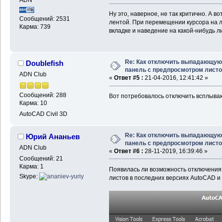
ADN
Ну это, наверное, не так критично. А в
Сообщений: 2531
лентой. При перемещении курсора на л
Карма: 739
вкладке и наведение на какой-нибудь 
Re: Как отключить выпадающую
Doublefish
панель с предпросмотром лист
ADN Club
«
Ответ #5 :
21-04-2016, 12:41:42 »
Сообщений: 288
Вот потребовалось отключить всплываю
Карма: 10
AutoCAD Civil 3D
Re: Как отключить выпадающую
Юрий Ананьев
панель с предпросмотром лист
ADN Club
«
Ответ #6 :
28-11-2019, 16:39:46 »
Сообщений: 21
Карма: 1
Появилась ли возможность отключени
Skype:
листов в последних версиях AutoCAD и 