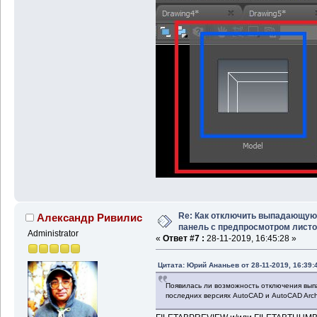
Re: Как отключить выпадающую
Александр Ривилис
панель с предпросмотром лист
Administrator
«
Ответ #7 :
28-11-2019, 16:45:28 »
Цитата: Юрий Ананьев от 28-11-2019, 16:39:
Появилась ли возможность отключения вып
последних версиях AutoCAD и AutoCAD Archi