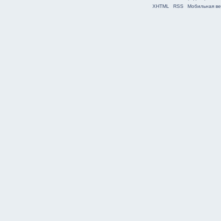
XHTML
RSS
Мобильная ве