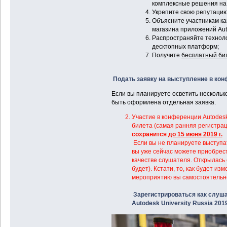
комплексные решения на 
Укрепите свою репутацию
Объясните участникам ка
магазина приложений Auto
Распространяйте техноло
десктопных платформ;
Получите
бесплатный би
Подать заявку на выступление в конф
Если вы планируете осветить несколько
быть оформлена отдельная заявка.
Участие в конференции Autodesk 
билета (самая ранняя регистрац
сохранится
до 15 июня 2019 г.
Если вы не планируете выступат
вы уже сейчас можете приобрес
качестве слушателя. Открылась
будет). Кстати, то, как будет из
мероприятию вы самостоятельн
Зарегистрироваться как слуш
Autodesk University Russia 201