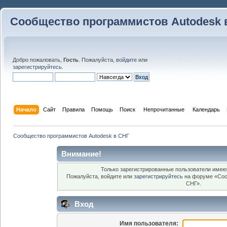
Сообщество программистов Autodesk 
Добро пожаловать,
Гость
. Пожалуйста,
войдите
или
зарегистрируйтесь
.
Начало
Сайт
Правила
Помощь
Поиск
 Непрочитанные 
Календарь
Сообщество программистов Autodesk в СНГ
Внимание!
Только зарегистрированные пользователи имеют
Пожалуйста, войдите или
зарегистрируйтесь
на форуме «Соо
СНГ».
Вход
Имя пользователя: