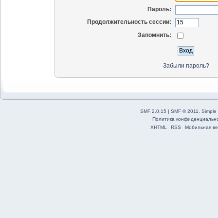
Пароль:
Продолжительность сессии:
Запомнить:
Забыли пароль?
SMF 2.0.15
|
SMF © 2011
,
Simple
Политика конфиденциальн
XHTML
RSS
Мобильная ве