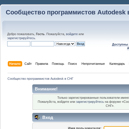
Сообщество программистов Autodesk 
Добро пожаловать,
Гость
. Пожалуйста,
войдите
или
зарегистрируйтесь
.
Доступны 
A
Начало
Сайт
Правила
Помощь
Поиск
 Непрочитанные 
Календарь
Сообщество программистов Autodesk в СНГ
Внимание!
Только зарегистрированные пользователи имеют
Пожалуйста, войдите или
зарегистрируйтесь
на форуме «Соо
СНГ».
Вход
Имя пользователя: