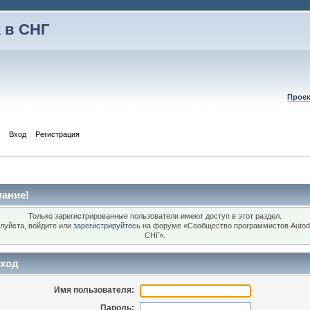
 в СНГ
Проек
Вход
Регистрация
ание!
Только зарегистрированные пользователи имеют доступ в этот раздел.
луйста, войдите или
зарегистрируйтесь
на форуме «Сообщество программистов Autod
СНГ».
ход
Имя пользователя:
Пароль: