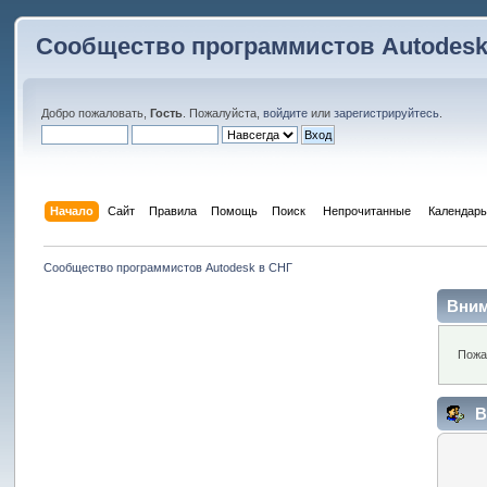
Сообщество программистов Autodesk
Добро пожаловать,
Гость
. Пожалуйста,
войдите
или
зарегистрируйтесь
.
Начало
Сайт
Правила
Помощь
Поиск
 Непрочитанные 
Календарь
Сообщество программистов Autodesk в СНГ
Вним
Пожа
В