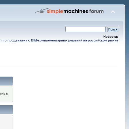
Новости:
т по продвижению BIM-комплементарных решений на российском рынке
esk в