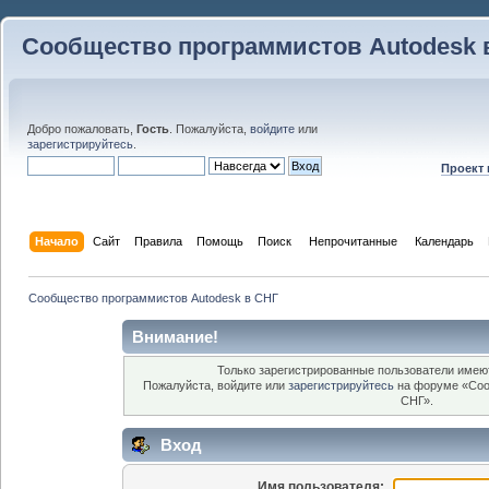
Сообщество программистов Autodesk 
Добро пожаловать,
Гость
. Пожалуйста,
войдите
или
зарегистрируйтесь
.
Проект
Начало
Сайт
Правила
Помощь
Поиск
 Непрочитанные 
Календарь
Сообщество программистов Autodesk в СНГ
Внимание!
Только зарегистрированные пользователи имеют
Пожалуйста, войдите или
зарегистрируйтесь
на форуме «Соо
СНГ».
Вход
Имя пользователя: