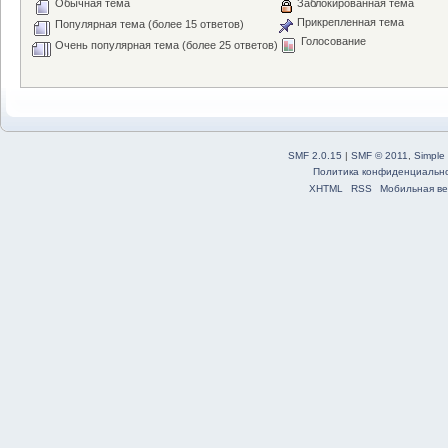
Обычная тема
Заблокированная тема
Прикрепленная тема
Популярная тема (более 15 ответов)
Голосование
Очень популярная тема (более 25 ответов)
SMF 2.0.15
|
SMF © 2011
,
Simple
Политика конфиденциальн
XHTML
RSS
Мобильная ве