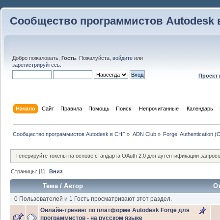
Сообщество программистов Autodesk 
Добро пожаловать,
Гость
. Пожалуйста,
войдите
или
зарегистрируйтесь
.
Проект
Начало
Сайт
Правила
Помощь
Поиск
 Непрочитанные 
Календарь
Сообщество программистов Autodesk в СНГ
»
ADN Club
»
Forge: Authentication (
Генерируйте токены на основе стандарта OAuth 2.0 для аутентификации запросов
Страницы: [
1
]
Вниз
Тема
/
Автор
О
0 Пользователей и 1 Гость просматривают этот раздел.
Онлайн-тренинг по платформе Autodesk Forge для
программистов - на русском языке