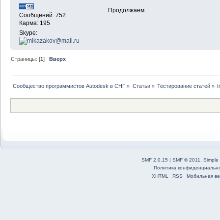
Продолжаем
Сообщений: 752
Карма: 195
Skype:
Страницы: [
1
]
Вверх
Сообщество программистов Autodesk в СНГ
»
Статьи
»
Тестирование статей
»
I
SMF 2.0.15
|
SMF © 2011
,
Simple
Политика конфиденциальн
XHTML
RSS
Мобильная ве