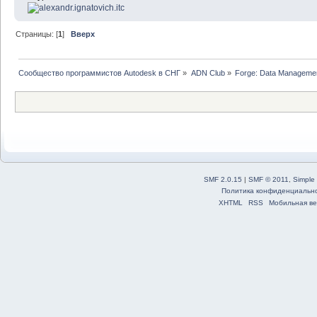
Страницы: [
1
]
Вверх
Сообщество программистов Autodesk в СНГ
»
ADN Club
»
Forge: Data Managemen
SMF 2.0.15
|
SMF © 2011
,
Simple
Политика конфиденциальн
XHTML
RSS
Мобильная ве