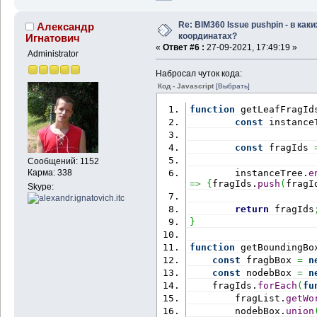
Re: BIM360 Issue pushpin - в каки
Александр
координатах?
Игнатович
«
Ответ #6 :
27-09-2021, 17:49:19 »
Administrator
Набросал чуток кода:
Код - Javascript
[Выбрать]
function
 getLeafFragId
const
 instance
const
 fragIds 
Сообщений: 1152
Карма: 338
        instanceTree.
e
=>
{
fragIds.
push
(
fragI
Skype:
return
 fragIds
}
function
 getBoundingBo
const
 fragbBox 
=
n
const
 nodebBox 
=
n
    fragIds.
forEach
(
fu
        fragList.
getWo
        nodebBox.
union