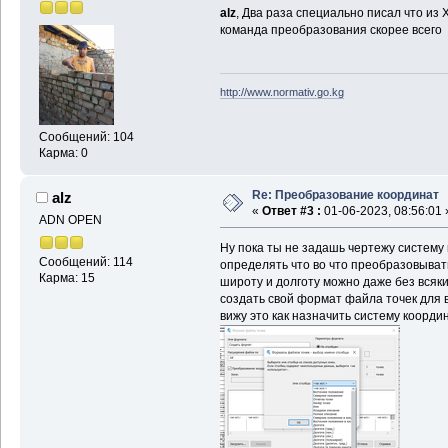
alz
, Два раза специально писал что из 
команда преобразования скорее всего
http://www.normativ.go.kg
Сообщений: 104
Карма: 0
Re: Преобразование координат
alz
«
Ответ #3 :
01-06-2023, 08:56:01 
ADN OPEN
Ну пока ты не задашь чертежу систему 
Сообщений: 114
определять что во что преобразовыват
Карма: 15
широту и долготу можно даже без всяки
создать свой формат файла точек для в
вижу это как назначить систему коорд